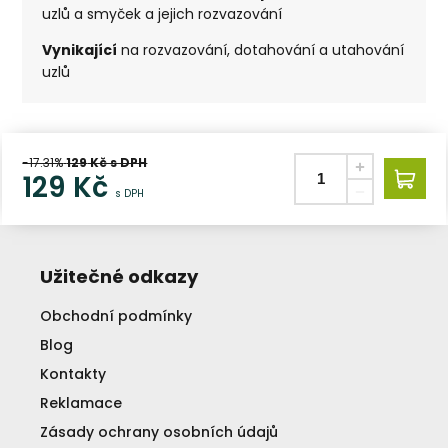
uzlů a smyček a jejich rozvazování
Vynikající
na rozvazování, dotahování a utahování
uzlů
-17.31%
129
Kč s DPH
129
Kč
s DPH
Užitečné odkazy
Obchodní podmínky
Blog
Kontakty
Reklamace
Zásady ochrany osobních údajů