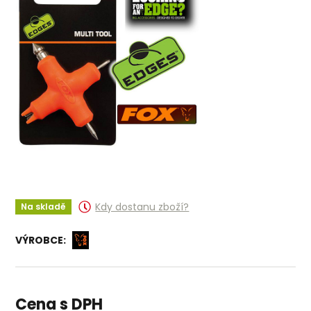
Kdy dostanu zboží?
Na skladě
VÝROBCE:
Cena s DPH