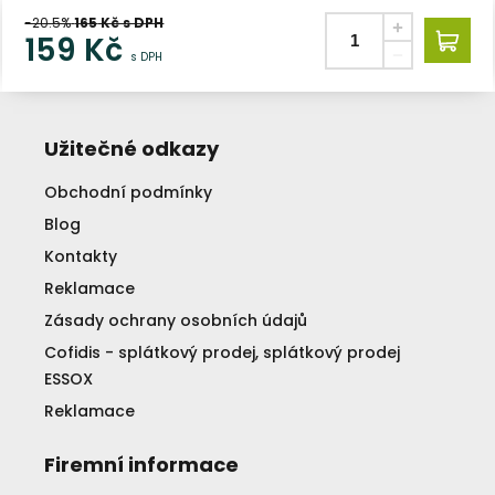
-20.5%
165
Kč s DPH
159
Kč
s DPH
Užitečné odkazy
Obchodní podmínky
Blog
Kontakty
Reklamace
Zásady ochrany osobních údajů
Cofidis - splátkový prodej, splátkový prodej
ESSOX
Reklamace
Firemní informace