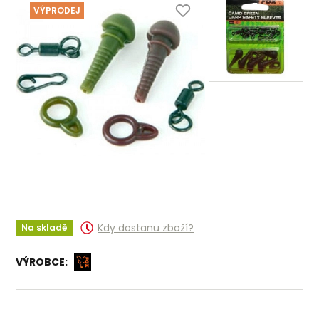
VÝPRODEJ
Kdy dostanu zboží?
Na skladě
VÝROBCE: