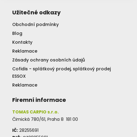
Užitečné odkazy
Obchodní podmínky
Blog
Kontakty
Reklamace
Zásady ochrany osobních údajů
Cofidis - splátkový prodej, splátkový prodej
ESSOX
Reklamace
Firemní informace
TOMAS CARPIO s.r.o.
Čimická 780/61, Praha 8 181 00
IČ:
28255691