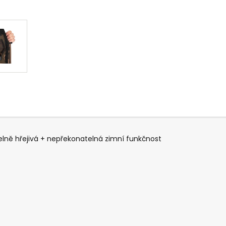
elně hřejivá + nepřekonatelná zimní funkčnost