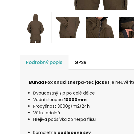
Podrobný popis
GPSR
Bunda Fox Khaki sherpa-tec jacket
je neuvěřit
Dvoucestný zip po celé délce
Vodní sloupec
10000mm
Prodyšnost 3000g/m2/24h
Větru odolná
Hřejivá podšívka z Sherpa flísu
Kompletně
podlepené švy