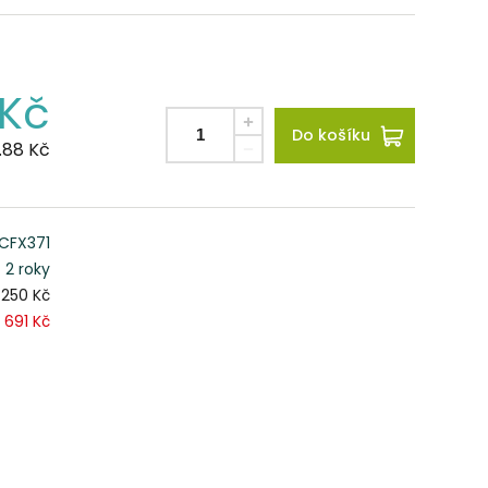
Kč
Do košíku
4.88
Kč
CFX371
2 roky
 250 Kč
691 Kč