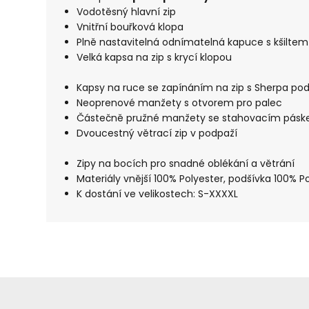
Vodotěsný hlavní zip
Vnitřní bouřková klopa
Plně nastavitelná odnímatelná kapuce s kšiltem
Velká kapsa na zip s krycí klopou
Kapsy na ruce se zapínáním na zip s Sherpa po
Neoprenové manžety s otvorem pro palec
Částečně pružné manžety se stahovacím pás
Dvoucestný větrací zip v podpaží
Zipy na bocích pro snadné oblékání a větrání
Materiály vnější 100% Polyester, podšívka 100% P
K dostání ve velikostech: S-XXXXL