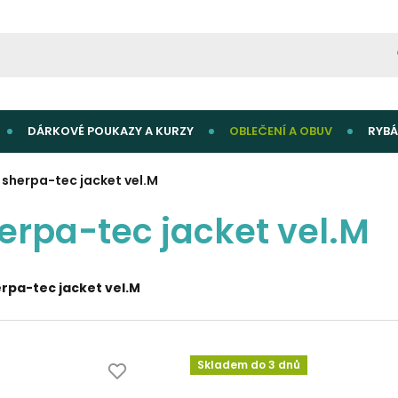
DÁRKOVÉ POUKAZY A KURZY
OBLEČENÍ A OBUV
RYBÁ
 sherpa-tec jacket vel.M
erpa-tec jacket vel.M
erpa-tec jacket vel.M
Skladem do 3 dnů