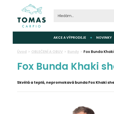
AKCE A VÝPRODEJE
NOVINKY
Úvod
OBLEČENÍ A OBUV
Bundy
Fox Bunda Khaki
Fox Bunda Khaki sh
Skvělá a teplá, nepromokavá bunda
Fox Khaki sh