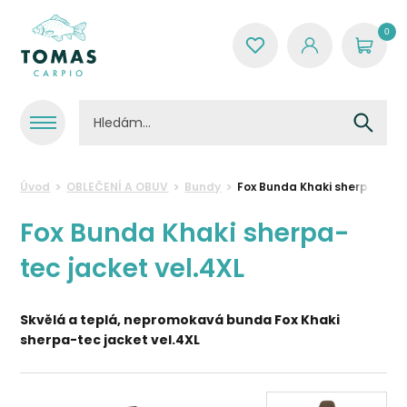
0
Úvod
OBLEČENÍ A OBUV
Bundy
Fox Bunda Khaki sherpa-tec 
Fox Bunda Khaki sherpa-
tec jacket vel.4XL
Skvělá a teplá, nepromokavá bunda
Fox Khaki
sherpa-tec jacket vel.4XL