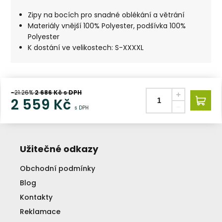
Zipy na bocích pro snadné oblékání a větrání
Materiály vnější 100% Polyester, podšívka 100%
Polyester
K dostání ve velikostech: S-XXXXL
-21.26%
2 686
Kč s DPH
2 559
Kč
s DPH
Užitečné odkazy
Obchodní podmínky
Blog
Kontakty
Reklamace