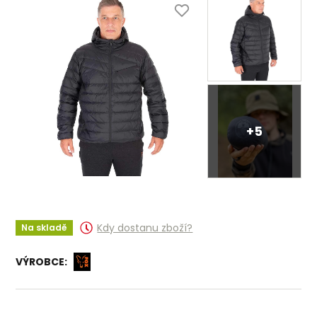
+5
Kdy dostanu zboží?
Na skladě
VÝROBCE: