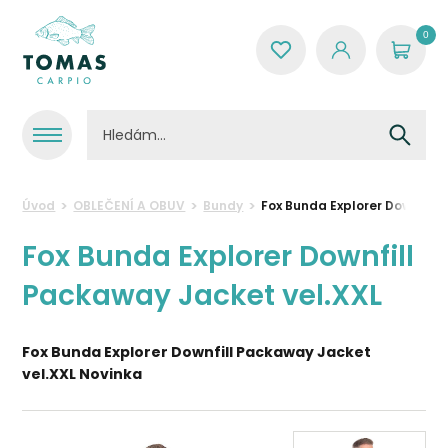
0
Úvod
OBLEČENÍ A OBUV
Bundy
Fox Bunda Explorer Downfill
Fox Bunda Explorer Downfill
Packaway Jacket vel.XXL
Fox Bunda Explorer Downfill Packaway Jacket
vel.XXL Novinka