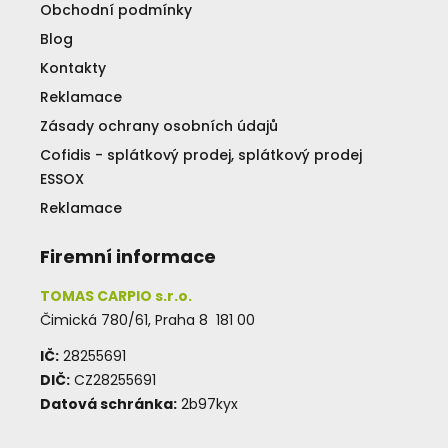
Obchodní podmínky
Blog
Kontakty
Reklamace
Zásady ochrany osobních údajů
Cofidis - splátkový prodej, splátkový prodej
ESSOX
Reklamace
Firemní informace
TOMAS CARPIO s.r.o.
Čimická 780/61, Praha 8 181 00
IČ:
28255691
DIČ:
CZ28255691
Datová schránka:
2b97kyx