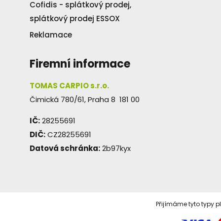
Cofidis - splátkový prodej,
splátkový prodej ESSOX
Reklamace
Firemní informace
TOMAS CARPIO s.r.o.
Čimická 780/61, Praha 8 181 00
IČ:
28255691
DIČ:
CZ28255691
Datová schránka:
2b97kyx
Přijímáme tyto typy p