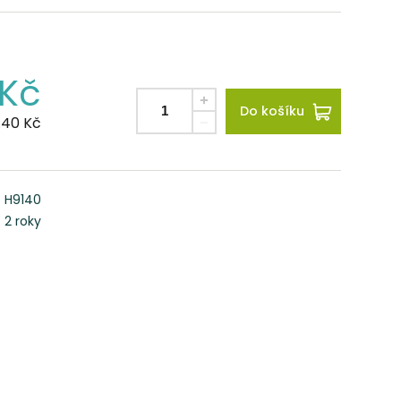
Kč
Do košíku
.40
Kč
H9140
2 roky