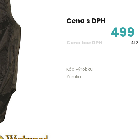
Cena s DPH
499
Cena bez DPH
412
Kód výrobku
Záruka