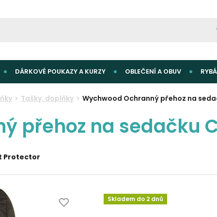
DÁRKOVÉ POUKAZY A KURZY
OBLEČENÍ A OBUV
RYBÁ
ňky
Tašky, doplňky
Wychwood Ochranný přehoz na seda
 přehoz na sedačku Ca
 Protector
Skladem do 2 dnů