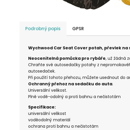
Podrobný popis
GPSR
Wychwood Car Seat Cover potah, převlek na 
Neocenitelná pomůcka pro rybáře
, už žádná 
Chraňte své autosedačky potahy z nepromokavého 
autosedaček.
Při použití tohoto přehozu, můžete usednout do a
Ochranný přehoz na sedačku do auta
.
Universální velikost.
Plně vodě-odolný a proti bahnu a nečistotám
Specifikace:
universální velikost
voděodolný materiál
ochrana proti bahnu a nečistotám