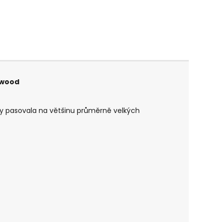
hwood
by pasovala na většinu průměrně velkých