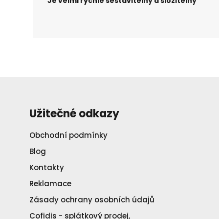
Je velmi rychle sestavitelný a složitelný
Užitečné odkazy
Obchodní podmínky
Blog
Kontakty
Reklamace
Zásady ochrany osobních údajů
Cofidis - splátkový prodej,