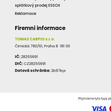
splátkový prodej ESSOX
Reklamace
Firemní informace
TOMAS CARPIO s.r.o.
Čimická 780/61, Praha 8 181 00
IČ:
28255691
DIČ:
CZ28255691
Datová schránka:
2b97kyx
Přijímáme tyto typy p