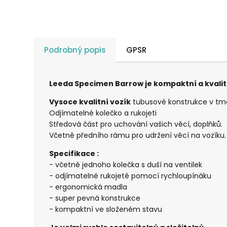
Podrobný popis
GPSR
Leeda Specimen Barrow je kompaktní a kvalit
Vysoce kvalitní vozík
tubusové konstrukce v tm
Odjímatelné kolečko a rukojeti
Středová část pro uchování vašich věcí, doplňků.
Včetně předního rámu pro udržení věcí na vozíku.
Specifikace :
- včetně jednoho kolečka s duší na ventilek
- odjímatelné rukojetě pomocí rychloupínáku
- ergonomická madla
- super pevná konstrukce
- kompaktní ve složeném stavu