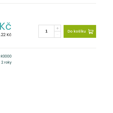
Kč
Do košíku
3.22
Kč
R3000
2 roky