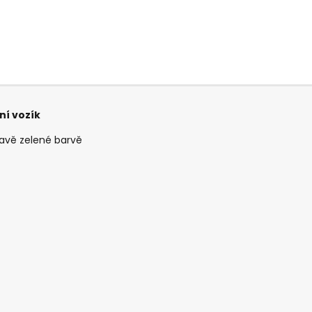
ní vozík
avě zelené barvě