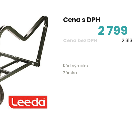
Cena s DPH
2 799
Cena bez DPH
2 31
Kód výrobku
Záruka