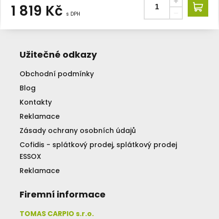
1 819
Kč
s DPH
Užitečné odkazy
Obchodní podmínky
Blog
Kontakty
Reklamace
Zásady ochrany osobních údajů
Cofidis - splátkový prodej, splátkový prodej
ESSOX
Reklamace
Firemní informace
TOMAS CARPIO s.r.o.