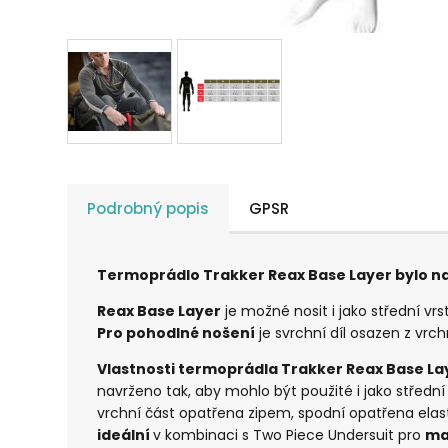
Podrobný popis
GPSR
Termoprádlo Trakker Reax Base Layer bylo nav
Reax Base Layer
je možné nosit i jako střední vr
Pro pohodlné nošení
je svrchní díl osazen z vrc
Vlastnosti termoprádla Trakker Reax Base La
navrženo tak, aby mohlo být použité i jako střední
vrchní část opatřena zipem, spodní opatřena el
ideální
v kombinaci s Two Piece Undersuit pro
ma