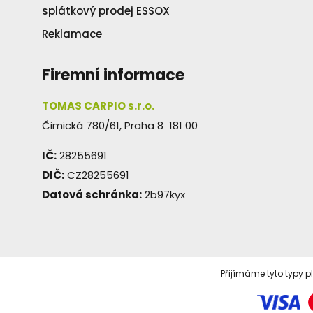
splátkový prodej ESSOX
Reklamace
Firemní informace
TOMAS CARPIO s.r.o.
Čimická 780/61, Praha 8 181 00
IČ:
28255691
DIČ:
CZ28255691
Datová schránka:
2b97kyx
Přijímáme tyto typy p