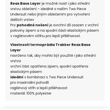
Reax Base Layer
je možné nosit i jako střední
vrstvu oblečení – ideálně s naším Two Piece
Undersuit nebo jiným oblečením pro vytvoření
dalších vrstev
Pro
pohodlné nošení
je svrchní díl osazen z vrchní
poloviny zipem a na spodní části elastickým pásem
v raglánovém střihu pro lepší přiléhavost.
Vlastnosti termoprádla Trakker Reax Base
Layer
navrženo tak, aby mohlo být použité i jako střední
vrstva
vrchní část opatřena zipem, spodní opatřena
elastickým pásem
ideální
v kombinaci s Two Piece Undersuit
pro maximální pohodlí
raglánový střih a lepší přiléhavost
materiál: 100% polyester