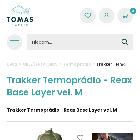
0
Úvod
OBLEČENÍ A OBUV
Termo prádlo
Trakker Termoprádlo 
Trakker Termoprádlo - Reax
Base Layer vel. M
Trakker Termoprádlo - Reax Base Layer vel. M