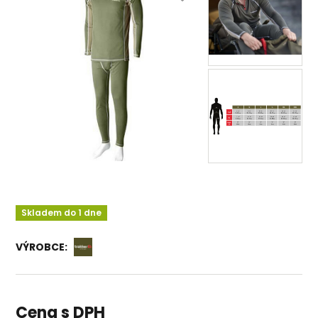
Skladem do 1 dne
VÝROBCE:
Cena s DPH