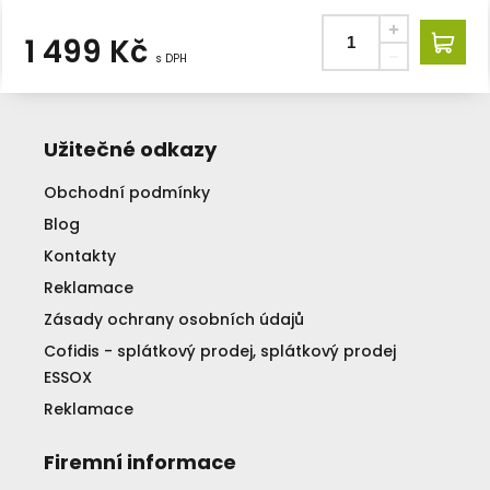
1 499
Kč
s DPH
Užitečné odkazy
Obchodní podmínky
Blog
Kontakty
Reklamace
Zásady ochrany osobních údajů
Cofidis - splátkový prodej, splátkový prodej
ESSOX
Reklamace
Firemní informace