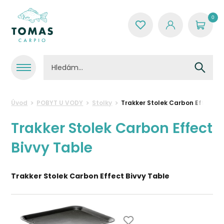
0
Úvod
POBYT U VODY
Stolky
Trakker Stolek Carbon Effect Bi
Trakker Stolek Carbon Effect
Bivvy Table
Trakker Stolek Carbon Effect Bivvy Table