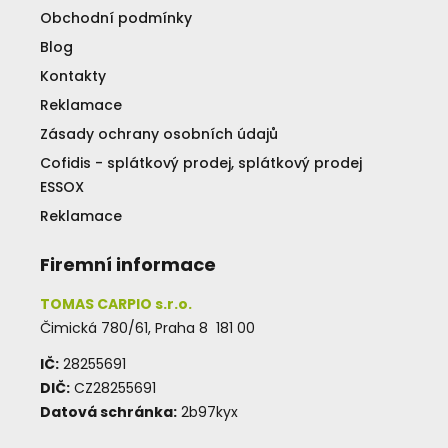
Obchodní podmínky
Blog
Kontakty
Reklamace
Zásady ochrany osobních údajů
Cofidis - splátkový prodej, splátkový prodej
ESSOX
Reklamace
Firemní informace
TOMAS CARPIO s.r.o.
Čimická 780/61, Praha 8 181 00
IČ:
28255691
DIČ:
CZ28255691
Datová schránka:
2b97kyx