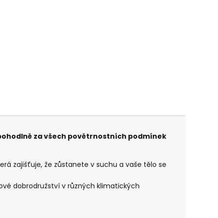
i pohodlně za všech povětrnostních podmínek
rá zajišťuje, že zůstanete v suchu a vaše tělo se
orové dobrodružství v různých klimatických