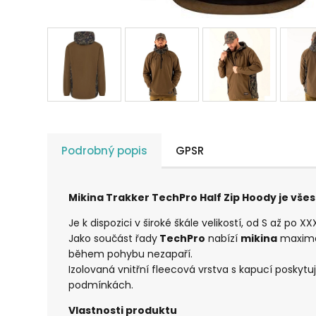
Podrobný popis
GPSR
Mikina Trakker TechPro Half Zip Hoody je vš
Je k dispozici v široké škále velikostí, od S až po
Jako součást řady
TechPro
nabízí
mikina
maximál
během pohybu nezapaří.
Izolovaná vnitřní fleecová vrstva s kapucí poskytu
podmínkách.
Vlastnosti produktu