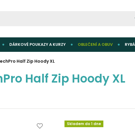
DÁRKOVÉ POUKAZY A KURZY
OBLEČENÍ A OBUV
RYBÁ
TechPro Half Zip Hoody XL
Pro Half Zip Hoody XL
Skladem do 1 dne