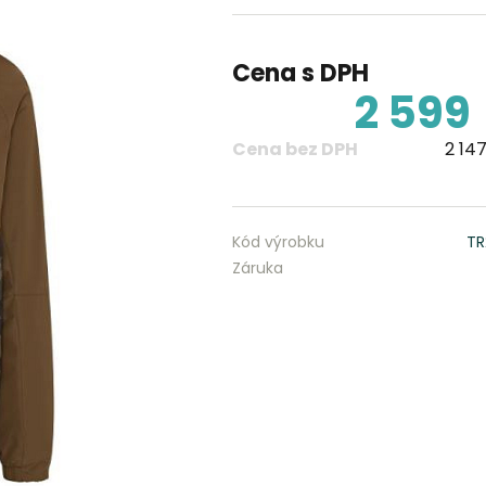
Cena s DPH
2 599
Cena bez DPH
2 147
Kód výrobku
TR
Záruka