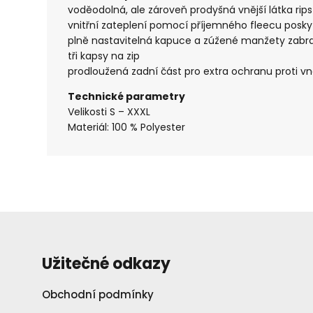
voděodolná, ale zároveň prodyšná vnější látka r
vnitřní zateplení pomocí příjemného fleecu posky
plně nastavitelná kapuce a zúžené manžety zabra
tři kapsy na zip
prodloužená zadní část pro extra ochranu proti v
Technické parametry
Velikosti S – XXXL
Materiál: 100 % Polyester
Užitečné odkazy
Obchodní podmínky