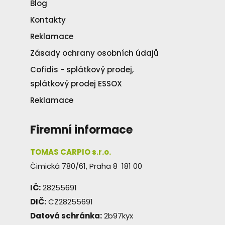
Blog
Kontakty
Reklamace
Zásady ochrany osobních údajů
Cofidis - splátkový prodej,
splátkový prodej ESSOX
Reklamace
Firemní informace
TOMAS CARPIO s.r.o.
Čimická 780/61, Praha 8 181 00
IČ:
28255691
DIČ:
CZ28255691
Datová schránka:
2b97kyx