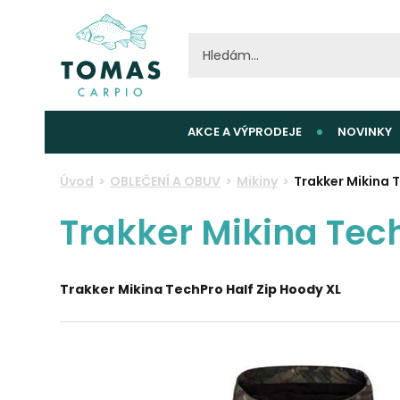
AKCE A VÝPRODEJE
NOVINKY
Úvod
OBLEČENÍ A OBUV
Mikiny
Trakker Mikina 
Trakker Mikina Tech
Trakker Mikina TechPro Half Zip Hoody XL