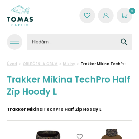
0
Úvod
OBLEČENÍ A OBUV
Mikiny
Trakker Mikina TechPro Half 
Trakker Mikina TechPro Half
Zip Hoody L
Trakker Mikina TechPro Half Zip Hoody L