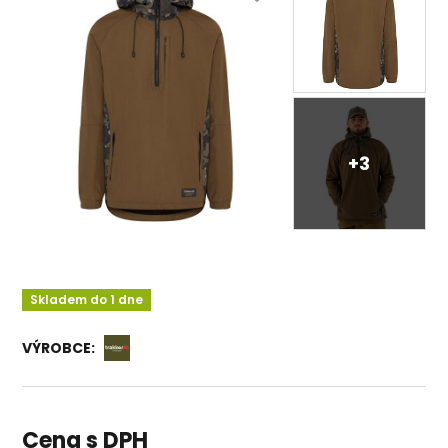
+3
Skladem do 1 dne
VÝROBCE:
Cena s DPH