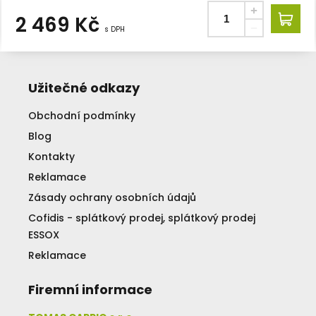
2 469
Kč
s DPH
Užitečné odkazy
Obchodní podmínky
Blog
Kontakty
Reklamace
Zásady ochrany osobních údajů
Cofidis - splátkový prodej, splátkový prodej
ESSOX
Reklamace
Firemní informace