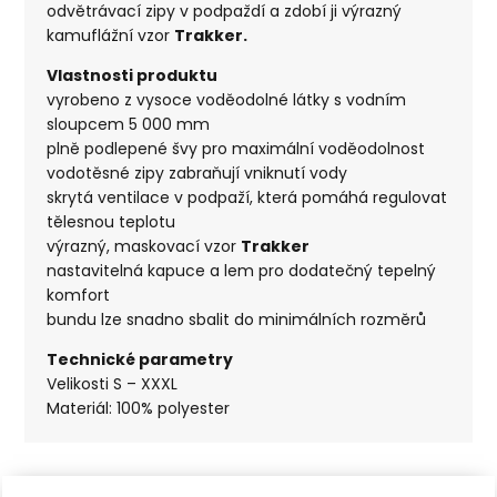
odvětrávací zipy v podpaždí a zdobí ji výrazný
kamuflážní vzor
Trakker.
Vlastnosti produktu
vyrobeno z vysoce voděodolné látky s vodním
sloupcem 5 000 mm
plně podlepené švy pro maximální voděodolnost
vodotěsné zipy zabraňují vniknutí vody
skrytá ventilace v podpaží, která pomáhá regulovat
tělesnou teplotu
výrazný, maskovací vzor
Trakker
nastavitelná kapuce a lem pro dodatečný tepelný
komfort
bundu lze snadno sbalit do minimálních rozměrů
Technické parametry
Velikosti S – XXXL
Materiál: 100% polyester