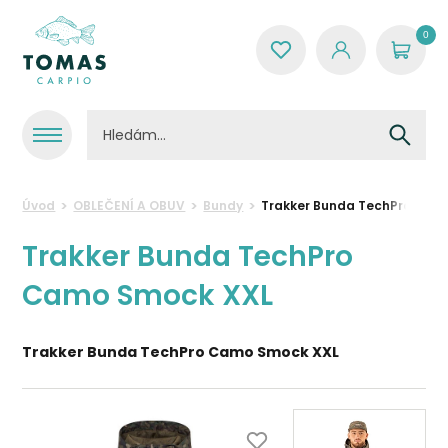
0
Úvod
OBLEČENÍ A OBUV
Bundy
Trakker Bunda TechPro Cam
Trakker Bunda TechPro
Camo Smock XXL
Trakker Bunda TechPro Camo Smock XXL