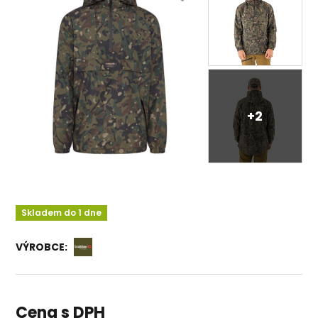
+2
Skladem do 1 dne
VÝROBCE:
Cena s DPH