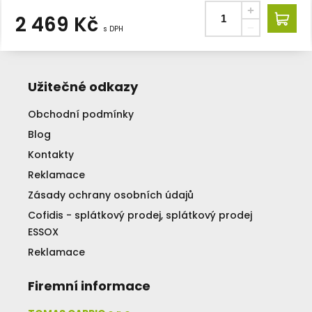
2 469
Kč
s DPH
Užitečné odkazy
Obchodní podmínky
Blog
Kontakty
Reklamace
Zásady ochrany osobních údajů
Cofidis - splátkový prodej, splátkový prodej
ESSOX
Reklamace
Firemní informace