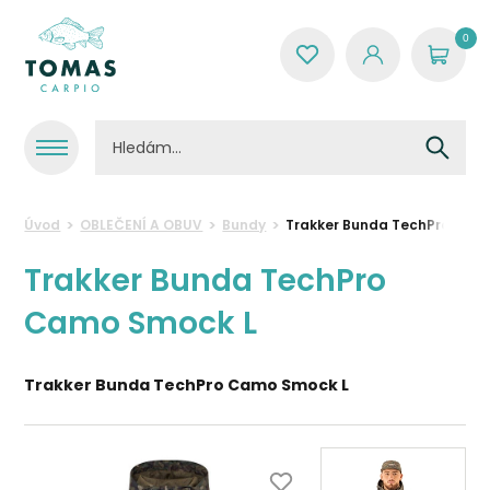
0
Úvod
OBLEČENÍ A OBUV
Bundy
Trakker Bunda TechPro Cam
Trakker Bunda TechPro
Camo Smock L
Trakker Bunda TechPro Camo Smock L