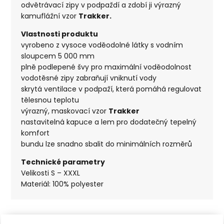
odvětrávací zipy v podpaždí a zdobí ji výrazný
kamuflážní vzor
Trakker.
Vlastnosti produktu
vyrobeno z vysoce voděodolné látky s vodním
sloupcem 5 000 mm
plně podlepené švy pro maximální voděodolnost
vodotěsné zipy zabraňují vniknutí vody
skrytá ventilace v podpaží, která pomáhá regulovat
tělesnou teplotu
výrazný, maskovací vzor
Trakker
nastavitelná kapuce a lem pro dodatečný tepelný
komfort
bundu lze snadno sbalit do minimálních rozměrů
Technické parametry
Velikosti S – XXXL
Materiál: 100% polyester