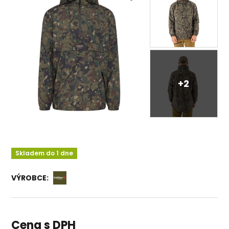
+2
Skladem do 1 dne
VÝROBCE:
Cena s DPH