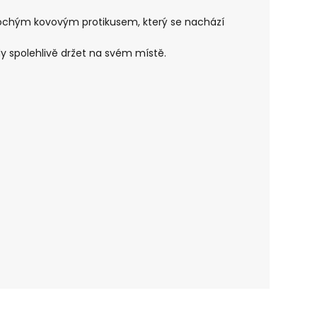
lochým kovovým protikusem, který se nachází
ždy spolehlivě držet na svém místě.