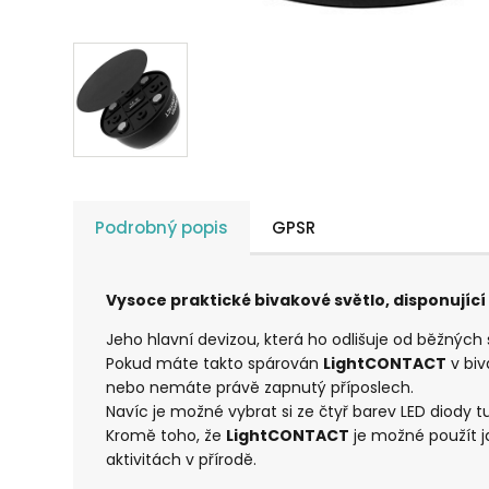
Podrobný popis
GPSR
Vysoce praktické bivakové světlo, disponující
Jeho hlavní devizou, která ho odlišuje od běžných sv
Pokud máte takto spárován
LightCONTACT
v biv
nebo nemáte právě zapnutý příposlech.
Navíc je možné vybrat si ze čtyř barev LED diody 
Kromě toho, že
LightCONTACT
je možné použít ja
aktivitách v přírodě.