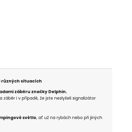
i různých situacích
sadami záběru značky Delphin.
záběr i v případě, že jste neslyšeli signalizátor
mpingové světlo
, ať už na rybách nebo při jiných