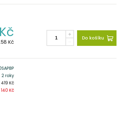
Kč
Do košíku
.58
Kč
0SAPBP
2 roky
419 Kč
140 Kč