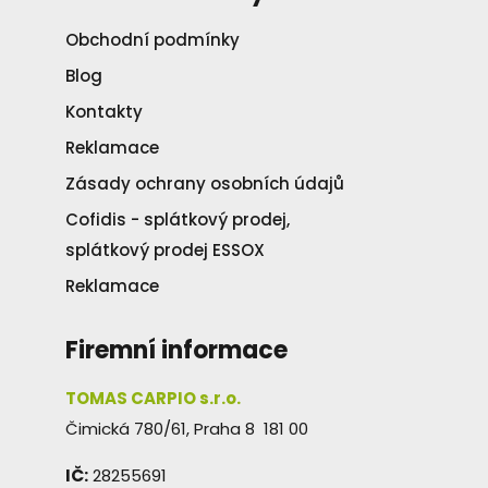
Obchodní podmínky
Blog
Kontakty
Reklamace
Zásady ochrany osobních údajů
Cofidis - splátkový prodej,
splátkový prodej ESSOX
Reklamace
Firemní informace
TOMAS CARPIO s.r.o.
Čimická 780/61, Praha 8 181 00
IČ:
28255691