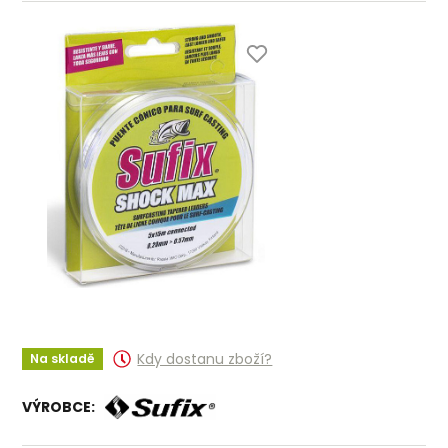
Kdy dostanu zboží?
Na skladě
VÝROBCE: