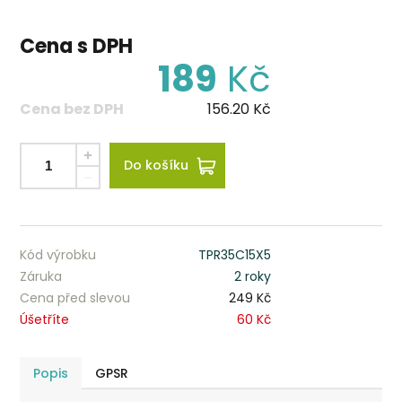
Cena s DPH
189
Kč
Cena bez DPH
156.20
Kč
Do košíku
Kód výrobku
TPR35C15X5
Záruka
2 roky
Cena před slevou
249 Kč
Úšetříte
60 Kč
Popis
GPSR