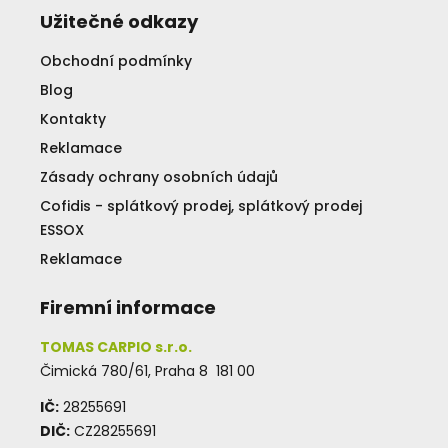
Užitečné odkazy
Obchodní podmínky
Blog
Kontakty
Reklamace
Zásady ochrany osobních údajů
Cofidis - splátkový prodej, splátkový prodej
ESSOX
Reklamace
Firemní informace
TOMAS CARPIO s.r.o.
Čimická 780/61, Praha 8 181 00
IČ:
28255691
DIČ:
CZ28255691