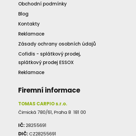
Obchodní podmínky
Blog
Kontakty
Reklamace
Zásady ochrany osobních údajů
Cofidis - splátkový prodej,
splátkový prodej ESSOX
Reklamace
Firemní informace
TOMAS CARPIO s.r.o.
Čimická 780/61, Praha 8 181 00
IČ:
28255691
DIČ:
CZ28255691