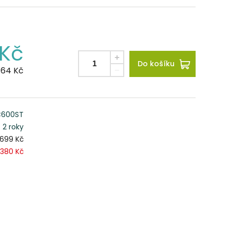
Kč
Do košíku
.64
Kč
C600ST
2 roky
699 Kč
380 Kč