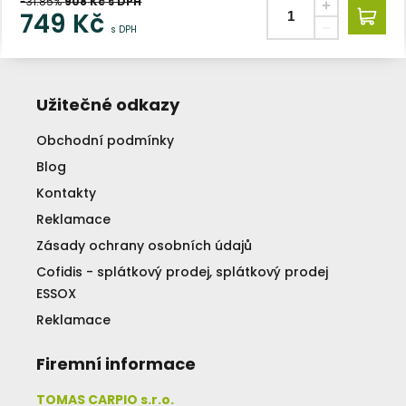
-31.85%
908
Kč s DPH
749
Kč
s DPH
Užitečné odkazy
Obchodní podmínky
Blog
Kontakty
Reklamace
Zásady ochrany osobních údajů
Cofidis - splátkový prodej, splátkový prodej
ESSOX
Reklamace
Firemní informace
TOMAS CARPIO s.r.o.