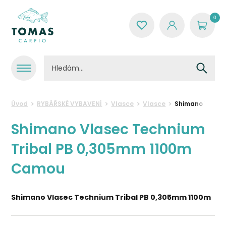
0
Úvod
RYBÁŘSKÉ VYBAVENÍ
Vlasce
Vlasce
Shimano Vlasec
Shimano Vlasec Technium
Tribal PB 0,305mm 1100m
Camou
Shimano Vlasec Technium Tribal PB 0,305mm 1100m