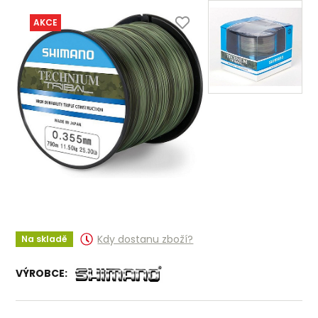
AKCE
Kdy dostanu zboží?
Na skladě
VÝROBCE: