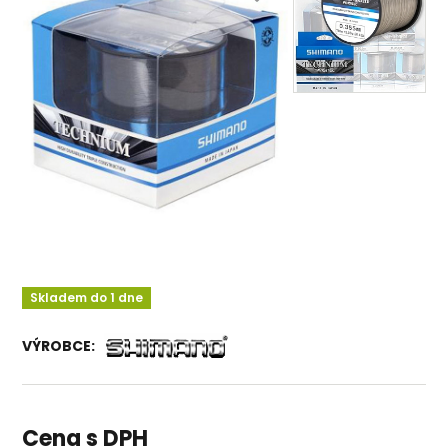
Skladem do 1 dne
VÝROBCE:
Cena s DPH