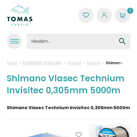
0
Úvod
RYBÁŘSKÉ VYBAVENÍ
Vlasce
Vlasce
Shimano Vlasec
Shimano Vlasec Technium
Invisitec 0,305mm 5000m
Shimano Vlasec Technium Invisitec 0,305mm 5000m