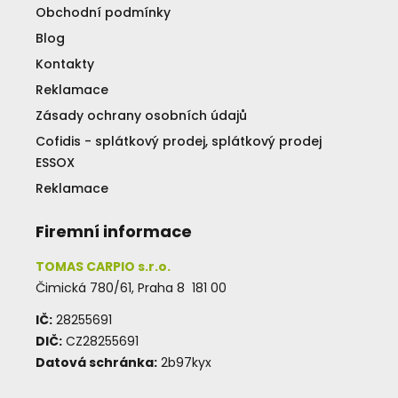
Obchodní podmínky
Blog
Kontakty
Reklamace
Zásady ochrany osobních údajů
Cofidis - splátkový prodej, splátkový prodej
ESSOX
Reklamace
Firemní informace
TOMAS CARPIO s.r.o.
Čimická 780/61, Praha 8 181 00
IČ:
28255691
DIČ:
CZ28255691
Datová schránka:
2b97kyx