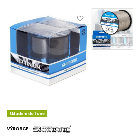
Skladem do 1 dne
VÝROBCE: