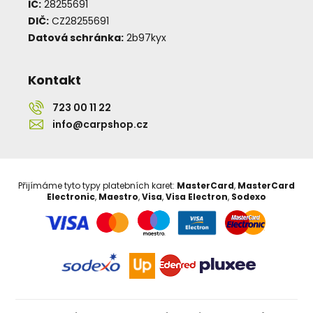
IČ:
28255691
DIČ:
CZ28255691
Datová schránka:
2b97kyx
Kontakt
723 00 11 22
info@carpshop.cz
Přijímáme tyto typy platebních karet:
MasterCard
,
MasterCard
Electronic
,
Maestro
,
Visa
,
Visa Electron
,
Sodexo