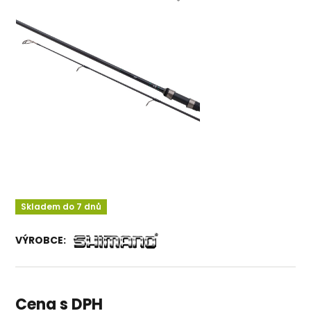
Skladem do 7 dnů
VÝROBCE:
Cena s DPH