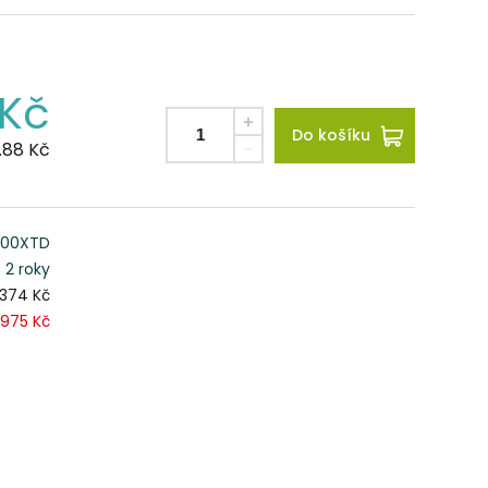
Kč
Do košíku
.88
Kč
000XTD
2 roky
 374 Kč
975 Kč