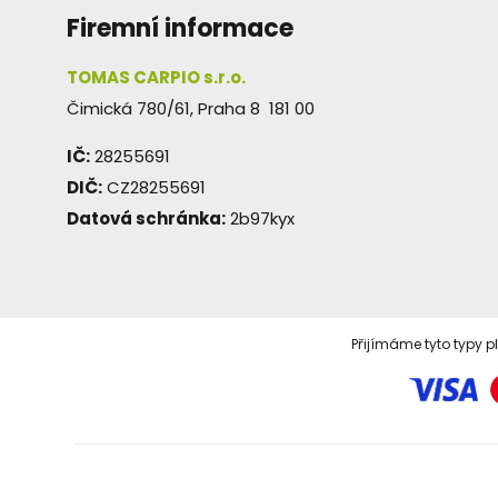
Firemní informace
TOMAS CARPIO s.r.o.
Čimická 780/61, Praha 8 181 00
IČ:
28255691
DIČ:
CZ28255691
Datová schránka:
2b97kyx
Přijímáme tyto typy p