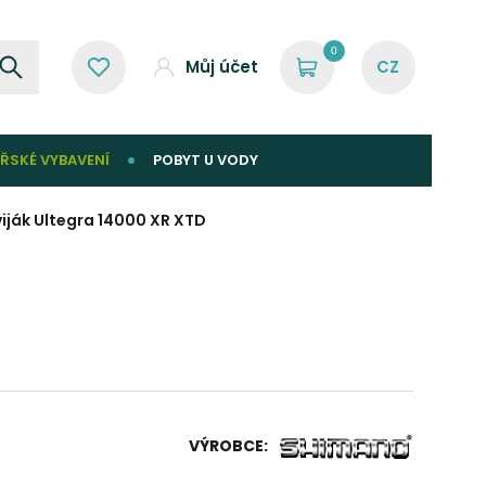
0
Můj účet
ŘSKÉ VYBAVENÍ
POBYT U VODY
iják Ultegra 14000 XR XTD
VÝROBCE: