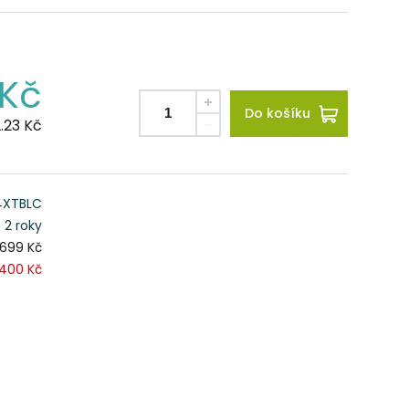
Kč
Do košíku
.23
Kč
4XTBLC
2 roky
 699 Kč
 400 Kč