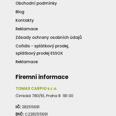
Obchodní podmínky
Blog
Kontakty
Reklamace
Zásady ochrany osobních údajů
Cofidis - splátkový prodej,
splátkový prodej ESSOX
Reklamace
Firemní informace
TOMAS CARPIO s.r.o.
Čimická 780/61, Praha 8 181 00
IČ:
28255691
DIČ:
CZ28255691