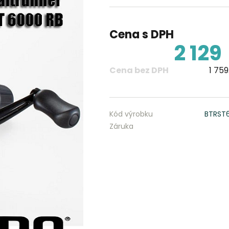
Cena s DPH
2 129
Cena bez DPH
1 759
Kód výrobku
BTRST
Záruka