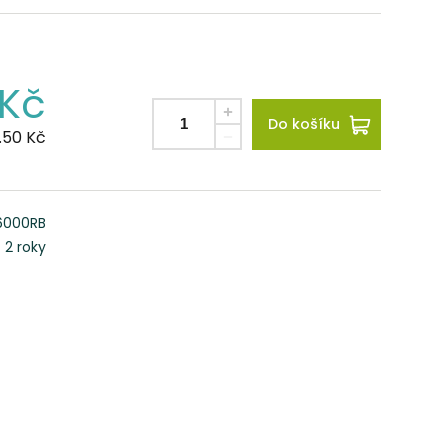
Kč
Do košíku
.50
Kč
6000RB
2 roky