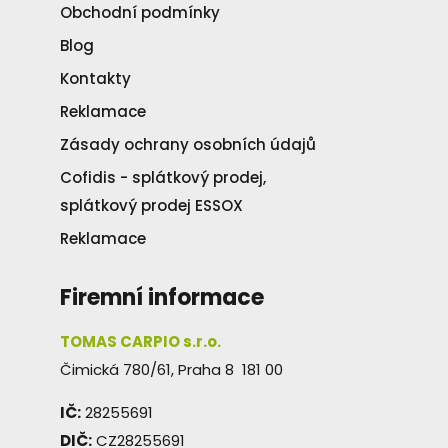
Obchodní podmínky
Blog
Kontakty
Reklamace
Zásady ochrany osobních údajů
Cofidis - splátkový prodej,
splátkový prodej ESSOX
Reklamace
Firemní informace
TOMAS CARPIO s.r.o.
Čimická 780/61, Praha 8 181 00
IČ:
28255691
DIČ:
CZ28255691