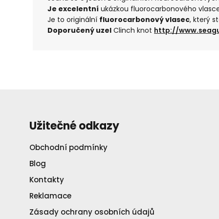
Je excelentní
ukázkou fluorocarbonového vlasce
Je to originální
fluorocarbonový vlasec
, který 
Doporučený uzel
Clinch knot
http://www.seag
Užitečné odkazy
Obchodní podmínky
Blog
Kontakty
Reklamace
Zásady ochrany osobních údajů