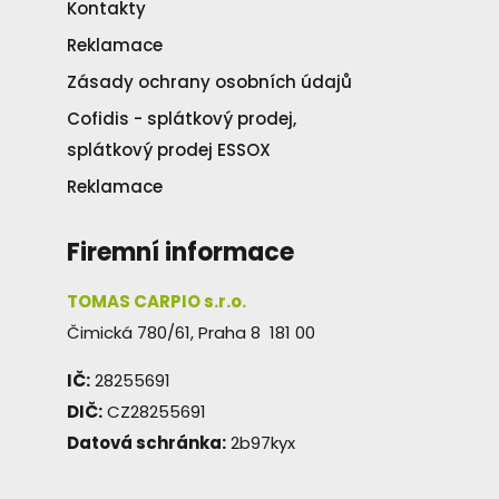
Kontakty
Reklamace
Zásady ochrany osobních údajů
Cofidis - splátkový prodej,
splátkový prodej ESSOX
Reklamace
Firemní informace
TOMAS CARPIO s.r.o.
Čimická 780/61, Praha 8 181 00
IČ:
28255691
DIČ:
CZ28255691
Datová schránka:
2b97kyx