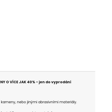
ENY O VÍCE JAK 40% - jen do vyprodání
a kameny, nebo jinými abrasivními materiály.