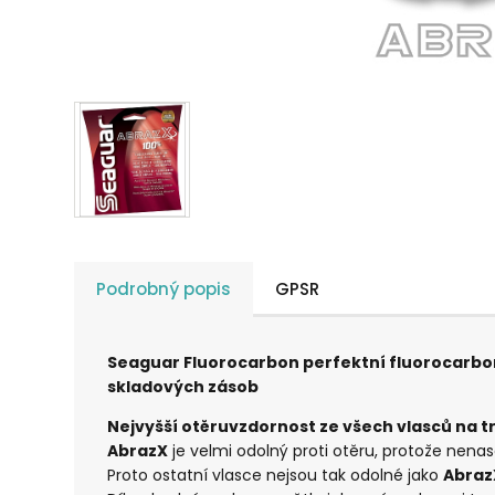
Podrobný popis
GPSR
Seaguar Fluorocarbon perfektní fluorocarbono
skladových zásob
Nejvyšší otěruvzdornost ze všech vlasců na trh
AbrazX
je velmi odolný proti otěru, protože nena
Proto ostatní vlasce nejsou tak odolné jako
Abraz