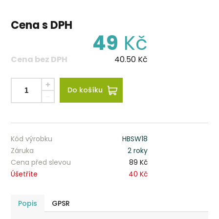
Cena s DPH
49
Kč
Cena bez DPH
40.50
Kč
Do košíku
Kód výrobku
HBSW18
Záruka
2 roky
Cena před slevou
89 Kč
Úšetříte
40 Kč
Popis
GPSR