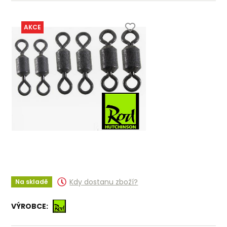
AKCE
Kdy dostanu zboží?
Na skladě
VÝROBCE: