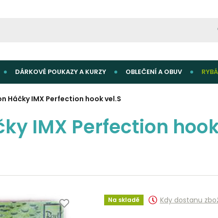
DÁRKOVÉ POUKAZY A KURZY
OBLEČENÍ A OBUV
RYBÁ
n Háčky IMX Perfection hook vel.S
ky IMX Perfection hook
Kdy dostanu zbo
Na skladě