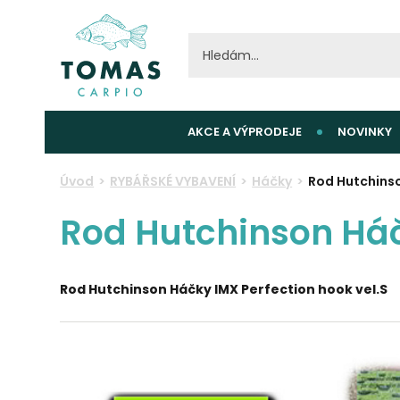
AKCE A VÝPRODEJE
NOVINKY
Úvod
RYBÁŘSKÉ VYBAVENÍ
Háčky
Rod Hutchinso
Rod Hutchinson Háč
Rod Hutchinson Háčky IMX Perfection hook vel.S