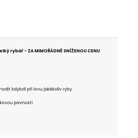
velký rybář - ZA MIMOŘÁDNĚ SNÍŽENOU CENU
dit kdykoli při lovu jakékoliv ryby
elkovou pevností