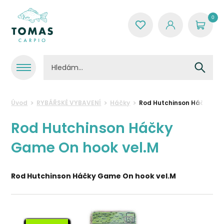
0
Úvod
RYBÁŘSKÉ VYBAVENÍ
Háčky
Rod Hutchinson Háčky Ga
Rod Hutchinson Háčky
Game On hook vel.M
Rod Hutchinson Háčky Game On hook vel.M