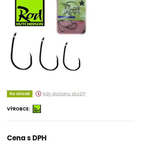
Kdy dostanu zboží?
Na skladě
VÝROBCE:
Cena s DPH