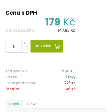
Cena s DPH
179
Kč
Cena bez DPH
147.93
Kč
Do košíku
Kód výrobku
PGMFT-1
Záruka
2 roky
Cena před slevou
225 Kč
Úšetříte
46 Kč
Popis
GPSR