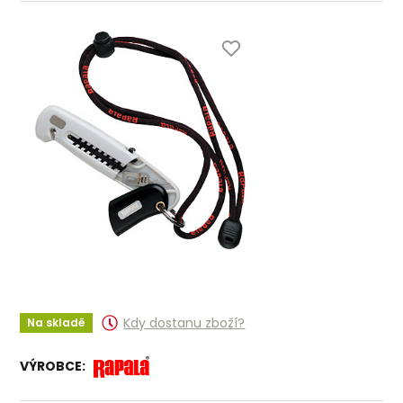
Kdy dostanu zboží?
Na skladě
VÝROBCE: