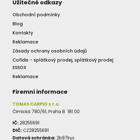
Užitečné odkazy
Obchodní podmínky
Blog
Kontakty
Reklamace
Zásady ochrany osobních údajů
Cofidis - splátkový prodej, splátkový prodej
ESSOX
Reklamace
Firemní informace
TOMAS CARPIO s.r.o.
Čimická 780/61, Praha 8 181 00
IČ:
28255691
DIČ:
CZ28255691
Datová schránka:
2b97kyx