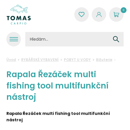
0
Úvod
RYBÁŘSKÉ VYBAVENÍ
POBYT U VODY
Bižuterie
Doplň
Rapala Řezáček multi
fishing tool multifunkční
nástroj
Rapala Řezáček multi fishing tool multifunkční
nástroj