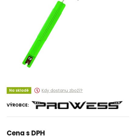
Kdy dostanu zboží?
Na skladě
VÝROBCE:
Cena s DPH