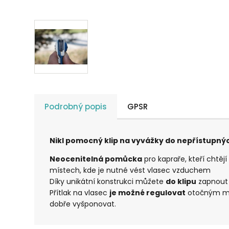
Podrobný popis
GPSR
Nikl pomocný klip na vyvážky do nepřístupný
Neocenitelná pomůcka
pro kapraře, kteří chtějí
místech, kde je nutné vést vlasec vzduchem
Díky unikátní konstrukci můžete
do klipu
zapnout v
Přítlak na vlasec
je možné regulovat
otočným mec
dobře vyšponovat.