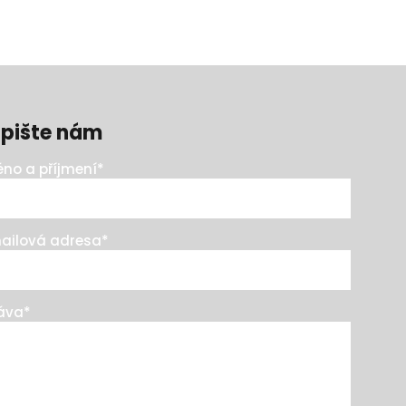
pište nám
no a příjmení
*
ailová adresa
*
áva
*