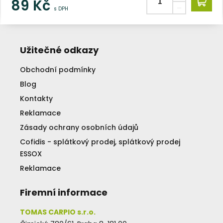
89
Kč
s DPH
Užitečné odkazy
Obchodní podmínky
Blog
Kontakty
Reklamace
Zásady ochrany osobních údajů
Cofidis - splátkový prodej, splátkový prodej
ESSOX
Reklamace
Firemní informace
TOMAS CARPIO s.r.o.