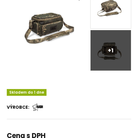
+1
Skladem do 1 dne
VÝROBCE:
Cena s DPH