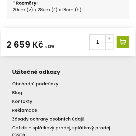
*
Rozměry:
20cm (v) x 28cm (š) x 18cm (h)
2 659
Kč
s DPH
Užitečné odkazy
Obchodní podmínky
Blog
Kontakty
Reklamace
Zásady ochrany osobních údajů
Cofidis - splátkový prodej, splátkový prodej
ESSOX