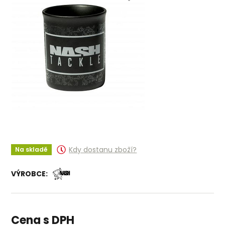
Kdy dostanu zboží?
Na skladě
VÝROBCE:
Cena s DPH