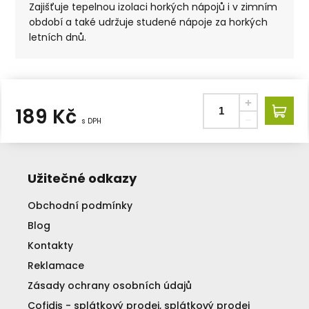
Zajišťuje tepelnou izolaci horkých nápojů i v zimním
období a také udržuje studené nápoje za horkých
letních dnů.
189
Kč
s DPH
Užitečné odkazy
Obchodní podmínky
Blog
Kontakty
Reklamace
Zásady ochrany osobních údajů
Cofidis - splátkový prodej, splátkový prodej