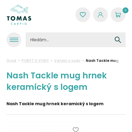
0
Úvod
POBYT U VODY
Vaření u vody
Nash Tackle mug hrnek 
Nash Tackle mug hrnek
keramický s logem
Nash Tackle mug hrnek keramický s logem