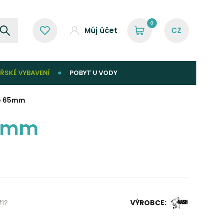
0
Můj účet
ŘSKÉ VYBAVENÍ
POBYT U VODY
de 65mm
65mm
ží?
VÝROBCE: