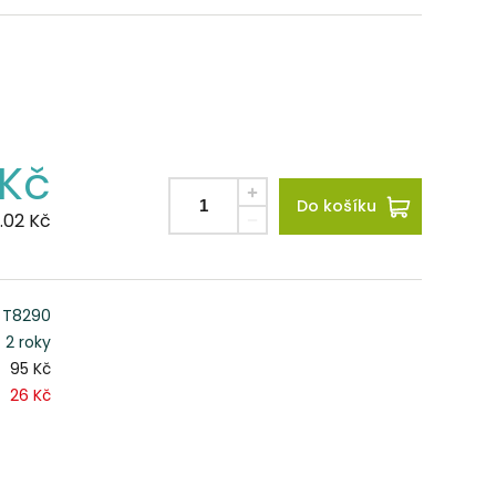
Kč
Do košíku
.02
Kč
T8290
2 roky
95 Kč
26 Kč