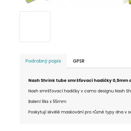
Podrobný popis
GPSR
Nash Shrink tube smršťovací hadičky 0,5mm o
Nash smršťovací hadičky v camo designu Nash Sh
Balení 6ks x 55mm
Poskytují skvělé maskování pro různé typy dna v