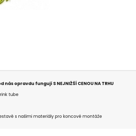
d nás opravdu fungují S NEJNIŽŠÍ CENOU NA TRHU
rink tube
 sestavě s našimi materiály pro koncové montáže