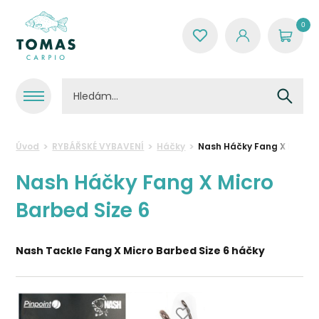
0
Úvod
RYBÁŘSKÉ VYBAVENÍ
Háčky
Nash Háčky Fang X Micro 
Nash Háčky Fang X Micro
Barbed Size 6
Nash Tackle Fang X Micro Barbed Size 6 háčky