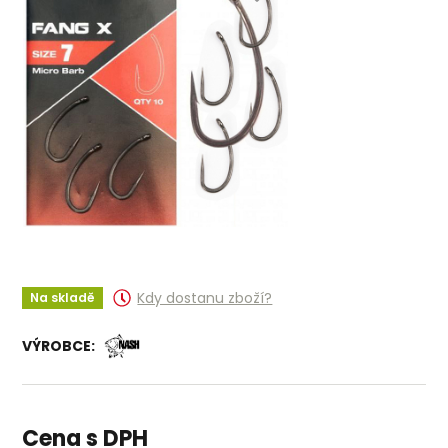
Kdy dostanu zboží?
Na skladě
VÝROBCE:
Cena s DPH