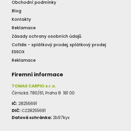
Obchodní podmínky
Blog
Kontakty
Reklamace
Zásady ochrany osobních údajů
Cofidis - splátkový prodej, splátkový prodej
ESSOX
Reklamace
Firemní informace
TOMAS CARPIO s.r.o.
Čimická 780/61, Praha 8 181 00
IČ:
28255691
DIČ:
CZ28255691
Datová schránka:
2b97kyx