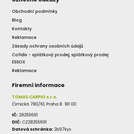
Obchodní podmínky
Blog
Kontakty
Reklamace
Zásady ochrany osobních údajů
Cofidis - splátkový prodej, splátkový prodej
ESSOX
Reklamace
Firemní informace
TOMAS CARPIO s.r.o.
Čimická 780/61, Praha 8 181 00
IČ:
28255691
DIČ:
CZ28255691
Datová schránka:
2b97kyx