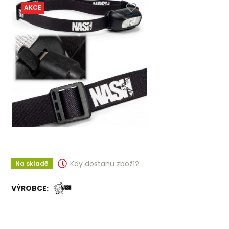
AKCE
Kdy dostanu zboží?
Na skladě
VÝROBCE: