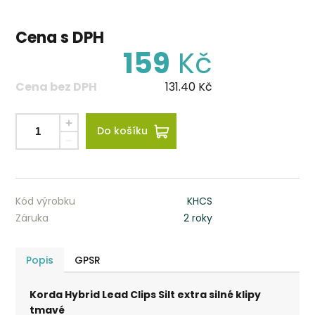
Cena s DPH
159
Kč
Cena bez DPH
131.40
Kč
Do košíku
Kód výrobku
KHCS
Záruka
2 roky
Popis
GPSR
Korda Hybrid Lead Clips Silt extra silné klipy
tmavé