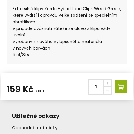
Extra silné klipy Korda Hybrid Lead Clips Weed Green,
které vydrží i opravdu velké zatížení se specielním
obratlíkem
V případě uváznutí zátěže se olovo z klipu vždy
uvolní
Vyrobeny z nového vylepšeného materiálu
v nových barvách
1bal/8ks
159
Kč
s DPH
Užitečné odkazy
Obchodní podmínky