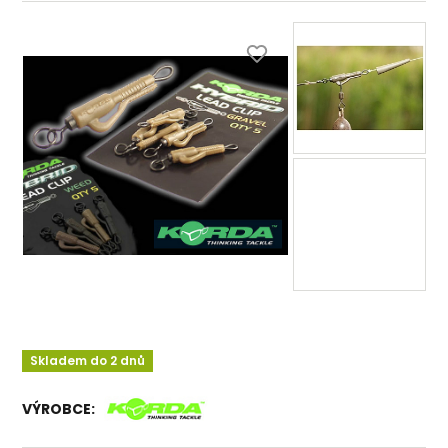
Skladem do 2 dnů
VÝROBCE: