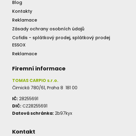
Blog
Kontakty
Reklamace
Zásady ochrany osobních údajů
Cofidis - splátkový prodej, splátkový prodej
ESSOX
Reklamace
Firemní informace
TOMAS CARPIO s.r.o.
Čimická 780/61, Praha 8 181 00
IČ:
28255691
DIČ:
CZ28255691
Datová schránka:
2b97kyx
Kontakt