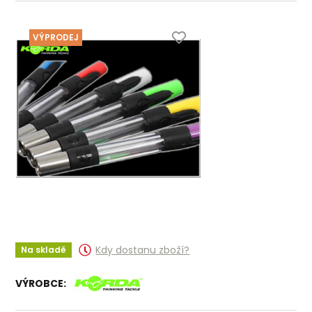
VÝPRODEJ
Kdy dostanu zboží?
Na skladě
VÝROBCE: