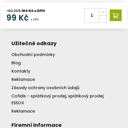
-50.25%
164
Kč s DPH
99
Kč
s DPH
Užitečné odkazy
Obchodní podmínky
Blog
Kontakty
Reklamace
Zásady ochrany osobních údajů
Cofidis - splátkový prodej, splátkový prodej
ESSOX
Reklamace
Firemní informace