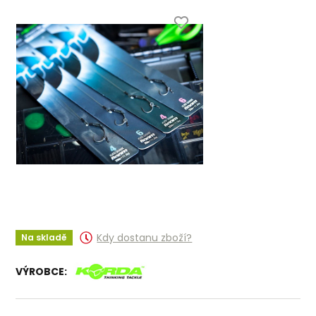
Kdy dostanu zboží?
Na skladě
VÝROBCE: