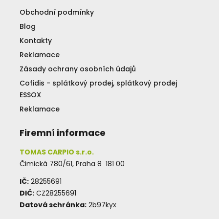
Obchodní podmínky
Blog
Kontakty
Reklamace
Zásady ochrany osobních údajů
Cofidis - splátkový prodej, splátkový prodej
ESSOX
Reklamace
Firemní informace
TOMAS CARPIO s.r.o.
Čimická 780/61, Praha 8 181 00
IČ:
28255691
DIČ:
CZ28255691
Datová schránka:
2b97kyx