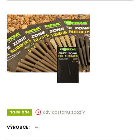
Kdy dostanu zboží?
Na skladě
VÝROBCE: