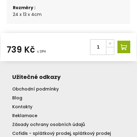
Rozměry :
24 x 13 x 4cm
739
Kč
s DPH
Užitečné odkazy
Obchodní podmínky
Blog
Kontakty
Reklamace
Zásady ochrany osobních údajů
Cofidis - splátkový prodej, splátkový prodej