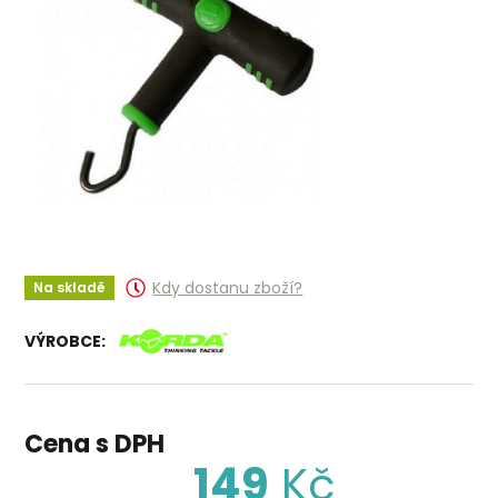
Kdy dostanu zboží?
Na skladě
VÝROBCE:
Cena s DPH
149
Kč