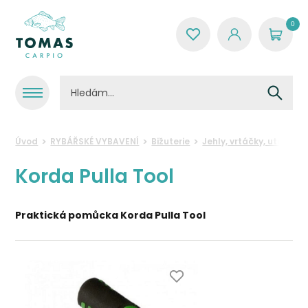
0
Úvod
RYBÁŘSKÉ VYBAVENÍ
Bižuterie
Jehly, vrtáčky, utáhová
Korda Pulla Tool
Praktická pomůcka Korda Pulla Tool