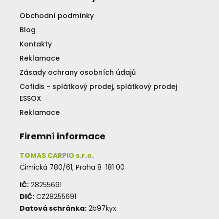
Obchodní podmínky
Blog
Kontakty
Reklamace
Zásady ochrany osobních údajů
Cofidis - splátkový prodej, splátkový prodej
ESSOX
Reklamace
Firemní informace
TOMAS CARPIO s.r.o.
Čimická 780/61, Praha 8 181 00
IČ:
28255691
DIČ:
CZ28255691
Datová schránka:
2b97kyx