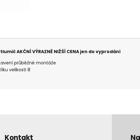
tlumič AKČNÍ VÝRAZNĚ NIŽŠÍ CENA jen do vyprodání
stavení průběžné montáže
ku velikosti 8
Kontakt
Na