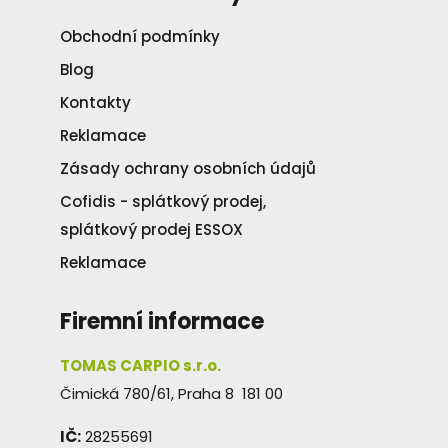
Obchodní podmínky
Blog
Kontakty
Reklamace
Zásady ochrany osobních údajů
Cofidis - splátkový prodej,
splátkový prodej ESSOX
Reklamace
Firemní informace
TOMAS CARPIO s.r.o.
Čimická 780/61, Praha 8 181 00
IČ:
28255691