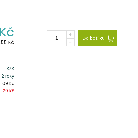
Kč
Do košíku
.55
Kč
KSK
2 roky
109 Kč
20 Kč